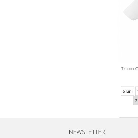
Tricou C
6 luni
7
NEWSLETTER