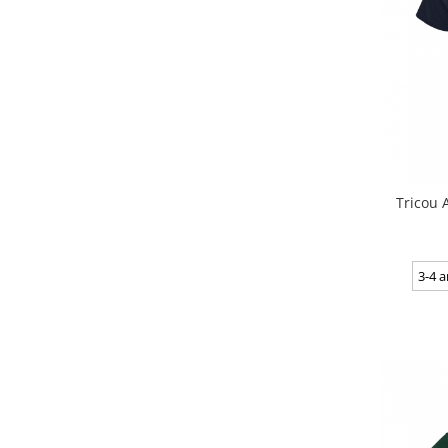
Tricou 
3-4 a