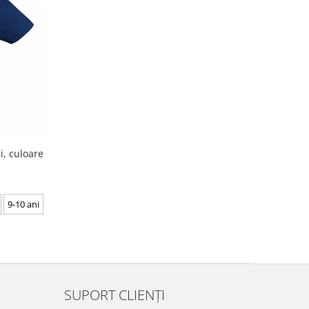
, culoare
9-10 ani
SUPORT CLIENȚI