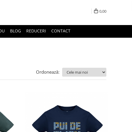
0,00
DOU
BLOG
REDUCERI
CONTACT
Ordonează: