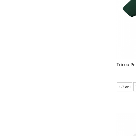
Tricou Pe 
1-2 ani