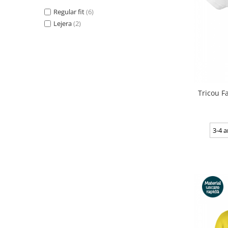
Regular fit
(6)
Lejera
(2)
Tricou Fa
3-4 a