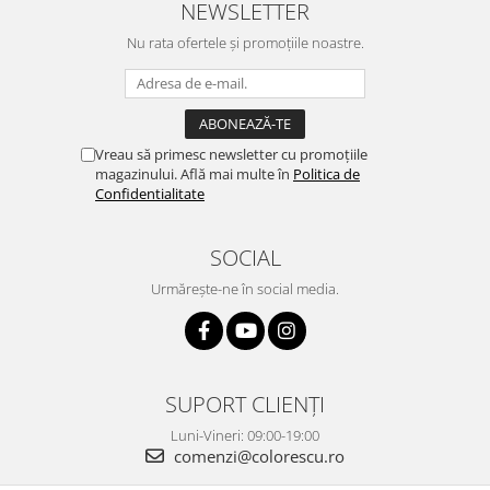
NEWSLETTER
Nu rata ofertele și promoțiile noastre.
Vreau să primesc newsletter cu promoțiile
magazinului. Află mai multe în
Politica de
Confidentialitate
SOCIAL
Urmărește-ne în social media.
SUPORT CLIENȚI
Luni-Vineri: 09:00-19:00
comenzi@colorescu.ro