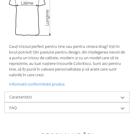
Cauţi tricoul perfect pentru tine sau pentru cineva drag? Eşti în
locul potrivit! Din pasiune pentru design, din inţelegerea nevoii de
a purta un tricou de calitate, modern şi cu un model care să te
reprezinte, au luat naştere tricourile ColorEscu. Sunt aici pentru
tine, să îţi pună în valoare personalitatea şi să arate care sunt
valorile în care crezi.
Informatii conformitate produs
Caracteristici
FAQ