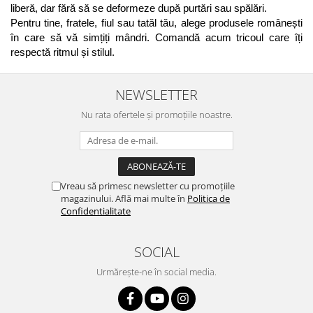
liberă, dar fără să se deformeze după purtări sau spălări. 
Pentru tine, fratele, fiul sau tatăl tău, alege produsele românești 
în care să vă simțiți mândri. Comandă acum tricoul care îți 
respectă ritmul și stilul. 
NEWSLETTER
Nu rata ofertele și promoțiile noastre.
Vreau să primesc newsletter cu promoțiile
magazinului. Află mai multe în
Politica de
Confidentialitate
SOCIAL
Urmărește-ne în social media.