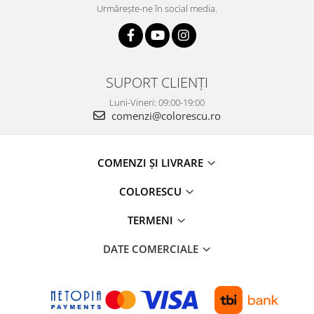
Urmărește-ne în social media.
SUPORT CLIENȚI
Luni-Vineri: 09:00-19:00
comenzi@colorescu.ro
COMENZI ȘI LIVRARE
COLORESCU
TERMENI
DATE COMERCIALE