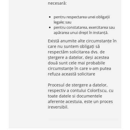
necesară:
pentru respectarea unei obligații
legale; sau
pentru constatarea, exercitarea sau
apărarea unui drept în instanță.
Există anumite alte circumstanțe în
care nu suntem obligați să
respectăm solicitarea dvs. de
ștergere a datelor, deși acestea
două sunt cele mai probabile
circumstanțe în care v-am putea
refuza această solicitare
Procesul de stergere a datelor,
respectiv a contului ColorEscu, cu
toate datele si documentele
aferente acestuia, este un proces
ireversibil.