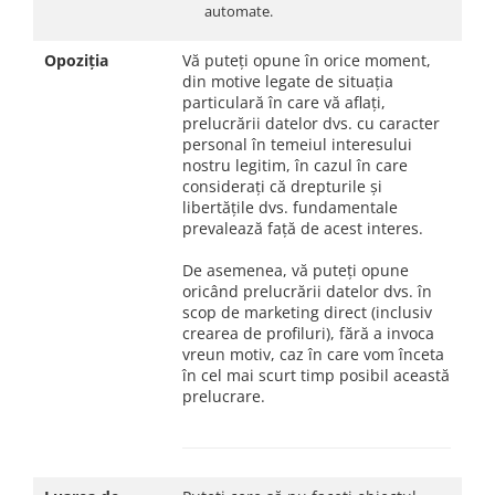
automate.
Opoziția
Vă puteți opune în orice moment,
din motive legate de situația
particulară în care vă aflați,
prelucrării datelor dvs. cu caracter
personal în temeiul interesului
nostru legitim, în cazul în care
considerați că drepturile și
libertățile dvs. fundamentale
prevalează față de acest interes.
De asemenea, vă puteți opune
oricând prelucrării datelor dvs. în
scop de marketing direct (inclusiv
crearea de profiluri), fără a invoca
vreun motiv, caz în care vom înceta
în cel mai scurt timp posibil această
prelucrare.