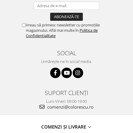
Vreau să primesc newsletter cu promoțiile
magazinului. Află mai multe în
Politica de
Confidentialitate
SOCIAL
Urmărește-ne în social media.
SUPORT CLIENȚI
Luni-Vineri: 09:00-19:00
comenzi@colorescu.ro
COMENZI ȘI LIVRARE