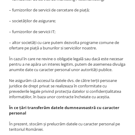
– furnizorilor de servicii de cercetare de piață;
– societăților de asigurare;
– furnizorilor de servicii IT;
– altor societăți cu care putem dezvolta programe comune de
ofertare pe piață a bunurilor si serviciilor noastre.
În cazul în care ne revine o obligație legală sau dacă este necesar
pentru a ne apăra un interes legitim, putem de asemenea divulga
anumite date cu caracter personal unor autorități publice.
Ne asigurăm că accesul la datele dvs. de către terții persoane
juridice de drept privat se realizeaza în conformitate cu
prevederile legale privind protecția datelor si confidențialitatea
informațiilor, în baza unor contracte încheiate cu aceștia.
În ce țări transferăm
datele dumneavoastră cu caracter
personal
În prezent, stocăm și prelucrăm datele cu caracter personal pe
teritoriul României.