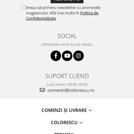
Vreau să primesc newsletter cu promoțiile
magazinului. Află mai multe în
Politica de
Confidentialitate
SOCIAL
Urmărește-ne în social media.
SUPORT CLIENȚI
Luni-Vineri: 09:00-19:00
comenzi@colorescu.ro
COMENZI ȘI LIVRARE
COLORESCU