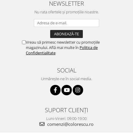
NEWSLETTER
Nu rata ofertele și promoțiile noastre.
Vreau să primesc newsletter cu promoțiile
magazinului. Află mai multe în
Politica de
Confidentialitate
SOCIAL
Urmărește-ne în social media.
SUPORT CLIENȚI
Luni-Vineri: 09:00-19:00
comenzi@colorescu.ro