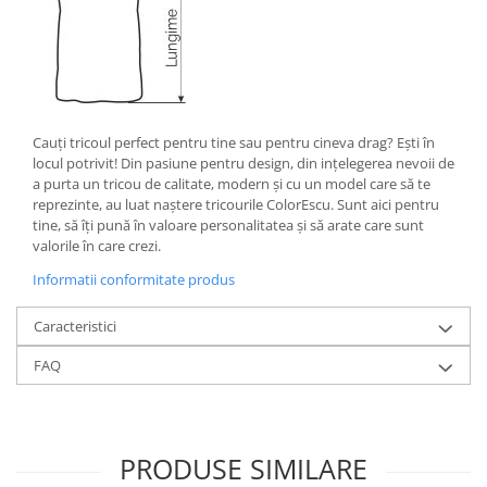
Cauţi tricoul perfect pentru tine sau pentru cineva drag? Eşti în
locul potrivit! Din pasiune pentru design, din inţelegerea nevoii de
a purta un tricou de calitate, modern şi cu un model care să te
reprezinte, au luat naştere tricourile ColorEscu. Sunt aici pentru
tine, să îţi pună în valoare personalitatea şi să arate care sunt
valorile în care crezi.
Informatii conformitate produs
Caracteristici
FAQ
PRODUSE SIMILARE