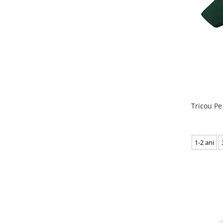
Tricou Pe 
1-2 ani