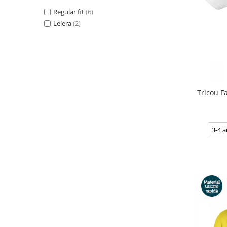
Regular fit
(6)
Lejera
(2)
Tricou Fa
3-4 a