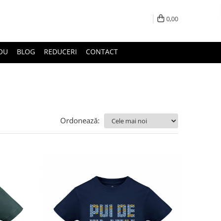
0,00
DOU
BLOG
REDUCERI
CONTACT
Ordonează: