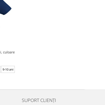
, culoare
9-10 ani
SUPORT CLIENȚI