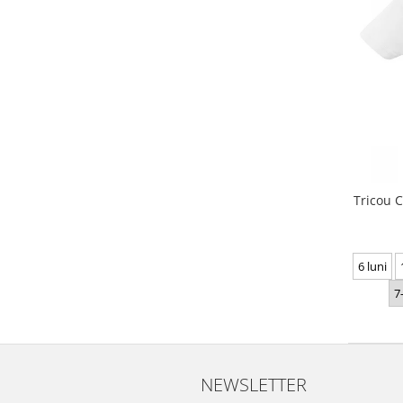
Tricou C
6 luni
7
NEWSLETTER