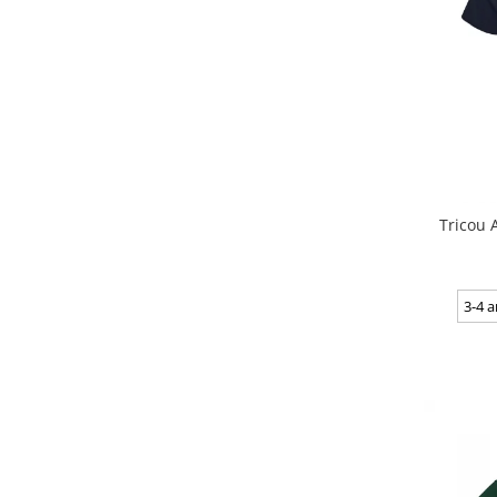
Tricou 
3-4 a