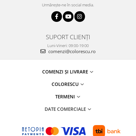
Urmărește-ne în social media.
SUPORT CLIENȚI
Luni-Vineri: 09:00-19:00
comenzi@colorescu.ro
COMENZI ȘI LIVRARE
COLORESCU
TERMENI
DATE COMERCIALE