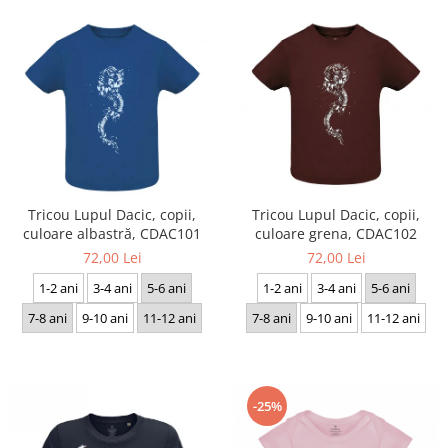
Tricou Lupul Dacic, copii,
Tricou Lupul Dacic, copii,
culoare albastră, CDAC101
culoare grena, CDAC102
72,00 Lei
72,00 Lei
1-2 ani
3-4 ani
5-6 ani
1-2 ani
3-4 ani
5-6 ani
7-8 ani
9-10 ani
11-12 ani
7-8 ani
9-10 ani
11-12 ani
-25%