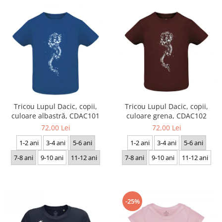
Tricou Lupul Dacic, copii,
Tricou Lupul Dacic, copii,
culoare albastră, CDAC101
culoare grena, CDAC102
72,00 Lei
72,00 Lei
1-2 ani
3-4 ani
5-6 ani
1-2 ani
3-4 ani
5-6 ani
7-8 ani
9-10 ani
11-12 ani
7-8 ani
9-10 ani
11-12 ani
-25%