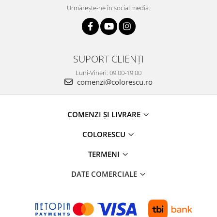
Urmărește-ne în social media.
SUPORT CLIENȚI
Luni-Vineri: 09:00-19:00
comenzi@colorescu.ro
COMENZI ȘI LIVRARE
COLORESCU
TERMENI
DATE COMERCIALE