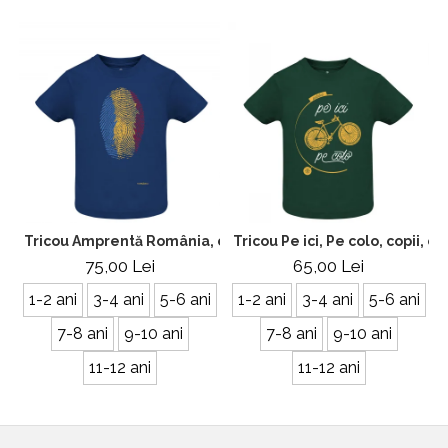
Tricou Amprentă România, copii, culoare bleumarin CRP27
Tricou Pe ici, Pe colo, copii, 
75,00 Lei
65,00 Lei
1-2 ani
3-4 ani
5-6 ani
1-2 ani
3-4 ani
5-6 ani
7-8 ani
9-10 ani
7-8 ani
9-10 ani
11-12 ani
11-12 ani