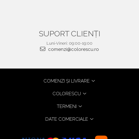
SUPORT CLIENȚI
Luni-Vineri: 09:00-19:00
comenzi@colorescu.ro
COMENZI ȘI LIVRARE
COLORESCU
TERMENI
DATE COMERCIALE