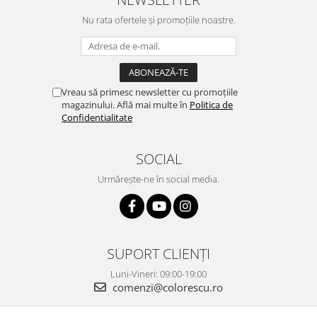
Nu rata ofertele și promoțiile noastre.
Vreau să primesc newsletter cu promoțiile
magazinului. Află mai multe în
Politica de
Confidentialitate
SOCIAL
Urmărește-ne în social media.
SUPORT CLIENȚI
Luni-Vineri: 09:00-19:00
comenzi@colorescu.ro