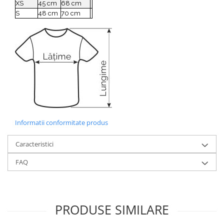
XS
45 cm
68 cm
S
48 cm
70 cm
Informatii conformitate produs
Caracteristici
FAQ
PRODUSE SIMILARE