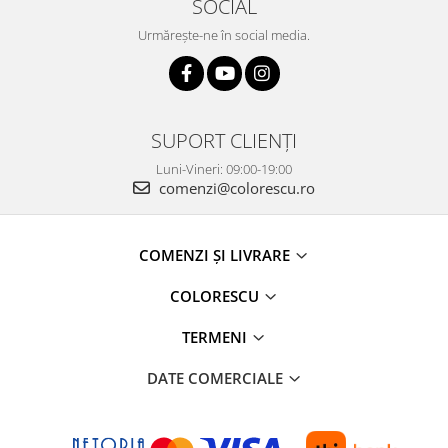
SOCIAL
Urmărește-ne în social media.
SUPORT CLIENȚI
Luni-Vineri: 09:00-19:00
comenzi@colorescu.ro
COMENZI ȘI LIVRARE
COLORESCU
TERMENI
DATE COMERCIALE