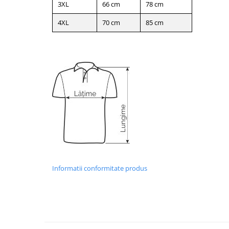
3XL
66 cm
78 cm
4XL
70 cm
85 cm
Informatii conformitate produs