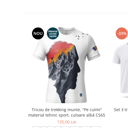
NOU
-33%
Tricou de trekking munte, "Pe culmi"
Set 3 t
material tehnic sport, culoare albă CS65
135,00 Lei