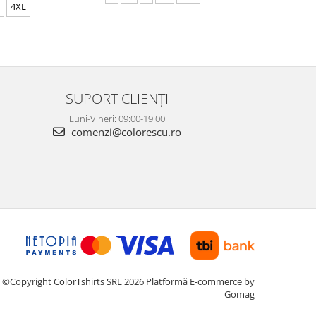
4XL
S
M
SUPORT CLIENȚI
Luni-Vineri: 09:00-19:00
comenzi@colorescu.ro
©Copyright ColorTshirts SRL 2026
Platformă E-commerce by
Gomag