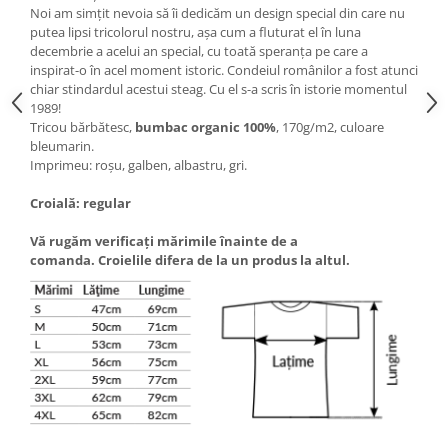
Noi am simțit nevoia să îi dedicăm un design special din care nu
putea lipsi tricolorul nostru, așa cum a fluturat el în luna
decembrie a acelui an special, cu toată speranța pe care a
inspirat-o în acel moment istoric. Condeiul românilor a fost atunci
chiar stindardul acestui steag. Cu el s-a scris în istorie momentul
1989!
Tricou bărbătesc,
bumbac organic 100%
, 170g/m2, culoare
bleumarin.
Imprimeu: roșu, galben, albastru, gri.
Croială: regular
Vă rugăm verificaţi mărimile înainte de a
comanda. Croielile difera de la un produs la altul.