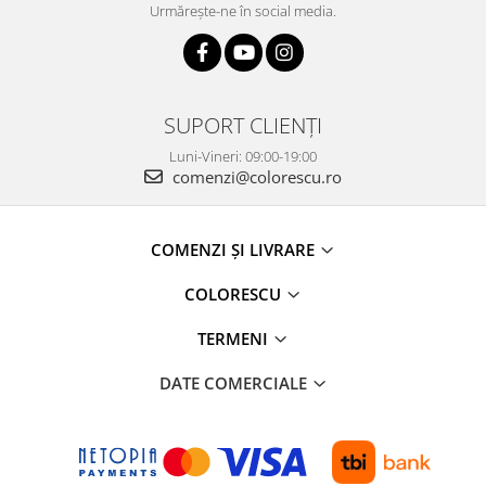
Urmărește-ne în social media.
SUPORT CLIENȚI
Luni-Vineri: 09:00-19:00
comenzi@colorescu.ro
COMENZI ȘI LIVRARE
COLORESCU
TERMENI
DATE COMERCIALE