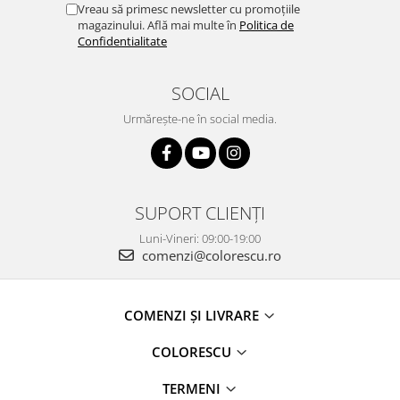
Vreau să primesc newsletter cu promoțiile
magazinului. Află mai multe în
Politica de
Confidentialitate
SOCIAL
Urmărește-ne în social media.
SUPORT CLIENȚI
Luni-Vineri: 09:00-19:00
comenzi@colorescu.ro
COMENZI ȘI LIVRARE
COLORESCU
TERMENI