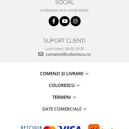
SOCIAL
Urmărește-ne în social media.
SUPORT CLIENȚI
Luni-Vineri: 09:00-19:00
comenzi@colorescu.ro
COMENZI ȘI LIVRARE
COLORESCU
TERMENI
DATE COMERCIALE