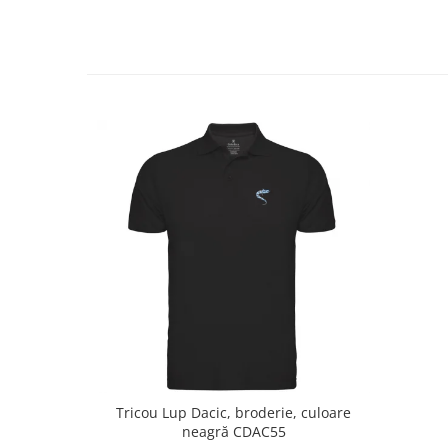
Tricou Lup Dacic, broderie, culoare
neagră CDAC55