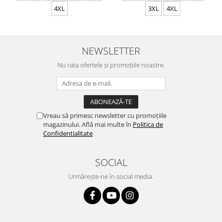
4XL
3XL
4XL
NEWSLETTER
Nu rata ofertele și promoțiile noastre.
Vreau să primesc newsletter cu promoțiile
magazinului. Află mai multe în
Politica de
Confidentialitate
SOCIAL
Urmărește-ne în social media.