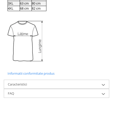
3XL
63 cm
80 cm
4XL
68 cm
82 cm
Informatii conformitate produs
Caracteristici
FAQ