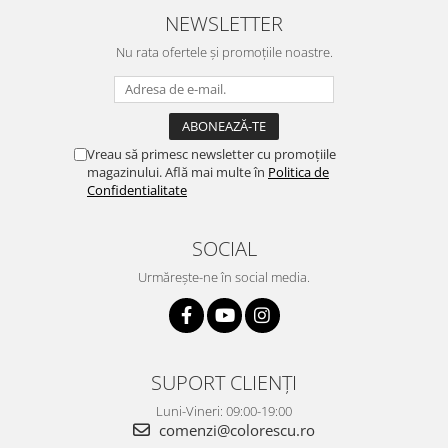
NEWSLETTER
Nu rata ofertele și promoțiile noastre.
Vreau să primesc newsletter cu promoțiile
magazinului. Află mai multe în
Politica de
Confidentialitate
SOCIAL
Urmărește-ne în social media.
SUPORT CLIENȚI
Luni-Vineri: 09:00-19:00
comenzi@colorescu.ro