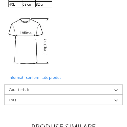
4XL
68 cm
82 cm
Informatii conformitate produs
Caracteristici
FAQ
PRODUSE SIMILARE