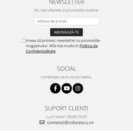
NEWSLETTER
Nu rata ofertele și promoțiile noastre.
Vreau să primesc newsletter cu promoțiile
magazinului. Află mai multe în
Politica de
Confidentialitate
SOCIAL
Urmărește-ne în social media.
SUPORT CLIENȚI
Luni-Vineri: 09:00-19:00
comenzi@colorescu.ro