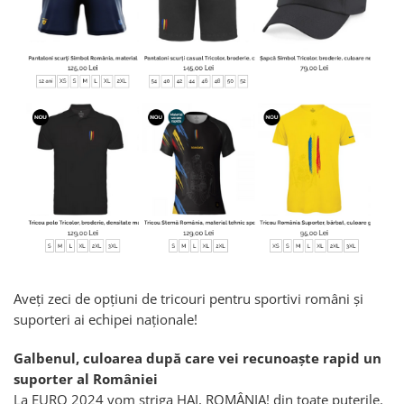
Aveți zeci de opțiuni de tricouri pentru sportivi români și
suporteri ai echipei naționale!
Galbenul, culoarea după care vei recunoaște rapid un
suporter al României
La EURO 2024 vom striga HAI, ROMÂNIA! din toate puterile.