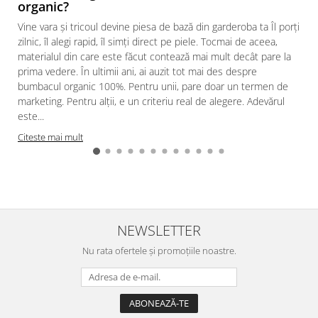
organic?
Vine vara și tricoul devine piesa de bază din garderoba ta Îl porți
zilnic, îl alegi rapid, îl simți direct pe piele. Tocmai de aceea,
materialul din care este făcut contează mai mult decât pare la
prima vedere. În ultimii ani, ai auzit tot mai des despre
bumbacul organic 100%. Pentru unii, pare doar un termen de
marketing. Pentru alții, e un criteriu real de alegere. Adevărul
este...
Citeste mai mult
NEWSLETTER
Nu rata ofertele și promoțiile noastre.