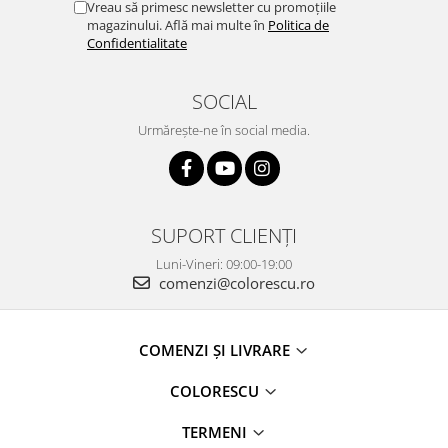
Vreau să primesc newsletter cu promoțiile
magazinului. Află mai multe în
Politica de
Confidentialitate
SOCIAL
Urmărește-ne în social media.
SUPORT CLIENȚI
Luni-Vineri: 09:00-19:00
comenzi@colorescu.ro
COMENZI ȘI LIVRARE
COLORESCU
TERMENI