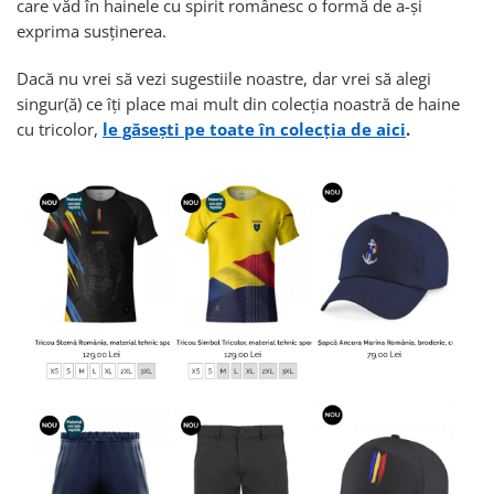
care văd în hainele cu spirit românesc o formă de a-și
exprima susținerea.
Dacă nu vrei să vezi sugestiile noastre, dar vrei să alegi
singur(ă) ce îți place mai mult din colecția noastră de haine
cu tricolor,
le găsești pe toate în colecția de aici
.