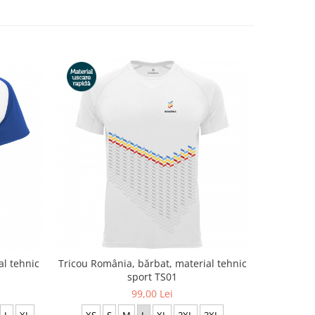
Tricou România, bărbat, material tehnic
al tehnic
sport TS01
99,00 Lei