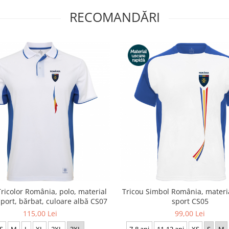
RECOMANDĂRI
Tricolor România, polo, material
Tricou Simbol România, materi
sport, bărbat, culoare albă CS07
sport CS05
115,00 Lei
99,00 Lei