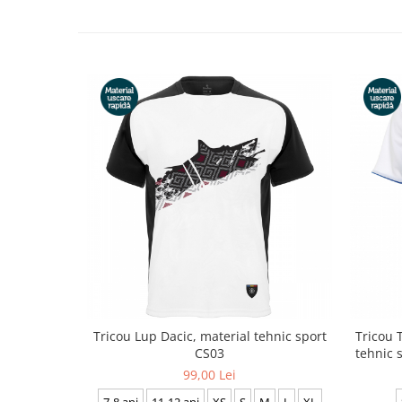
Tricou Lup Dacic, material tehnic sport
Tricou 
CS03
tehnic 
99,00 Lei