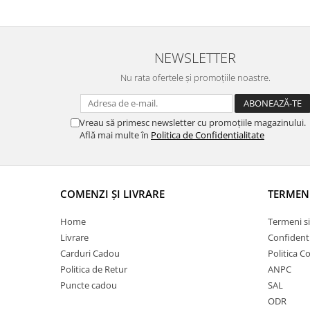
NEWSLETTER
Nu rata ofertele și promoțiile noastre.
Vreau să primesc newsletter cu promoțiile magazinului.
Află mai multe în
Politica de Confidentialitate
COMENZI ȘI LIVRARE
TERMEN
Home
Termeni si
Livrare
Confidenti
Carduri Cadou
Politica C
Politica de Retur
ANPC
Puncte cadou
SAL
ODR