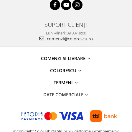
SUPORT CLIENȚI
Luni-Vineri: 09:00-19:00
comenzi@colorescu.ro
COMENZI ȘI LIVRARE
COLORESCU
TERMENI
DATE COMERCIALE
©Copyright ColorTshirts SRL 2026
Platformă E-commerce by