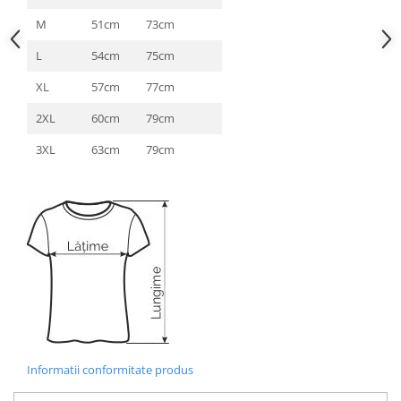
M
51cm
73cm
L
54cm
75cm
XL
57cm
77cm
2XL
60cm
79cm
3XL
63cm
79cm
Informatii conformitate produs