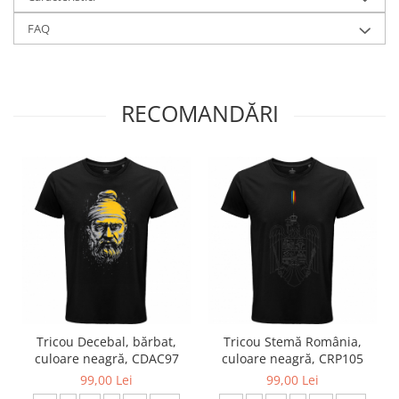
FAQ
RECOMANDĂRI
Tricou Decebal, bărbat,
Tricou Stemă România,
culoare neagră, CDAC97
culoare neagră, CRP105
99,00 Lei
99,00 Lei