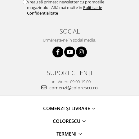
Vreau să primesc newsletter cu promoțiile
magazinului. Află mai multe în
Politica de
Confidentialitate
SOCIAL
Urmărește-ne în social media.
SUPORT CLIENȚI
Luni-Vineri: 09:00-19:00
comenzi@colorescu.ro
COMENZI ȘI LIVRARE
COLORESCU
TERMENI