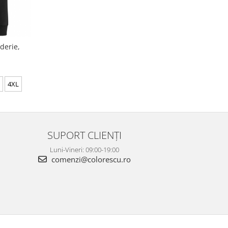
derie,
4XL
SUPORT CLIENȚI
Luni-Vineri: 09:00-19:00
comenzi@colorescu.ro