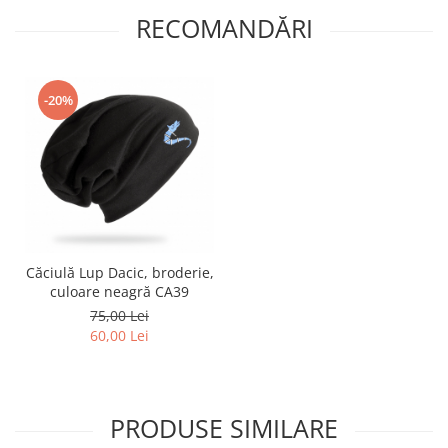
RECOMANDĂRI
-20%
Căciulă Lup Dacic, broderie,
culoare neagră CA39
75,00 Lei
60,00 Lei
PRODUSE SIMILARE