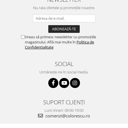
Nu rata ofertele și promoțiile noastre.
Vreau să primesc newsletter cu promoțiile
magazinului. Află mai multe în
Politica de
Confidentialitate
SOCIAL
Urmărește-ne în social media.
SUPORT CLIENȚI
Luni-Vineri: 09:00-19:00
comenzi@colorescu.ro