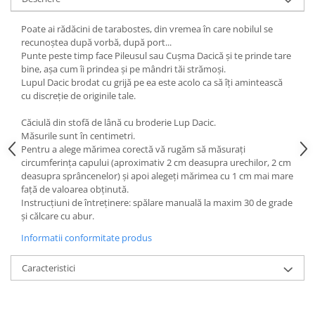
Poate ai rădăcini de tarabostes, din vremea în care nobilul se
recunoștea după vorbă, după port...
Punte peste timp face Pileusul sau Cușma Dacică și te prinde tare
bine, așa cum îi prindea și pe mândri tăi strămoși.
Lupul Dacic brodat cu grijă pe ea este acolo ca să îți amintească
cu discreție de originile tale.
Căciulă din stofă de lână cu broderie Lup Dacic.
Măsurile sunt în centimetri.
Pentru a alege mărimea corectă vă rugăm să măsurați
circumferința capului (aproximativ 2 cm deasupra urechilor, 2 cm
deasupra sprâncenelor) și apoi alegeți mărimea cu 1 cm mai mare
față de valoarea obținută.
Instrucțiuni de întreținere: spălare manuală la maxim 30 de grade
și călcare cu abur.
Informatii conformitate produs
Caracteristici