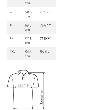
cm
L
56.5
73.5 cm
cm
XL
59.5
75.5 cm
cm
2XL
62.5
77.5 cm
cm
3XL
65.5
80.5 cm
cm