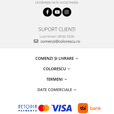
Urmărește-ne în social media.
SUPORT CLIENȚI
Luni-Vineri: 09:00-19:00
comenzi@colorescu.ro
COMENZI ȘI LIVRARE
COLORESCU
TERMENI
DATE COMERCIALE