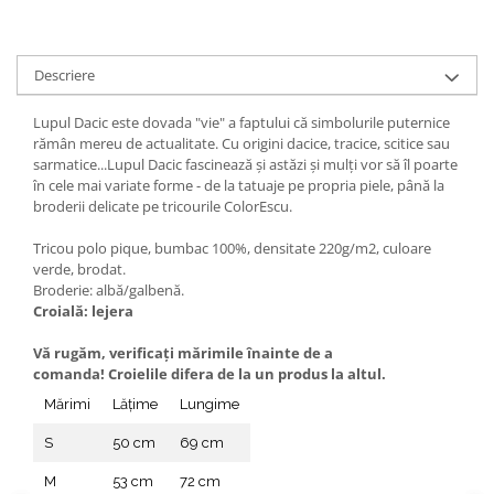
Descriere
Lupul Dacic este dovada "vie" a faptului că simbolurile puternice
rămân mereu de actualitate. Cu origini dacice, tracice, scitice sau
sarmatice...Lupul Dacic fascinează și astăzi și mulți vor să îl poarte
în cele mai variate forme - de la tatuaje pe propria piele, până la
broderii delicate pe tricourile ColorEscu.
Tricou polo pique, bumbac 100%, densitate 220g/m2, culoare
verde, brodat.
Broderie: albă/galbenă.
Croială: lejera
Vă rugăm, verificaţi mărimile înainte de a
comanda! Croielile difera de la un produs la altul.
Mărimi
Lățime
Lungime
S
50 cm
69 cm
M
53 cm
72 cm