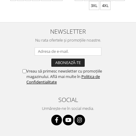
3XL
4XL
NEWSLETTER
Nu rata ofertele și promoțiile noastre.
Vreau să primesc newsletter cu promoțiile
magazinului. Află mai multe în
Politica de
Confidentialitate
SOCIAL
Urmărește-ne în social media.