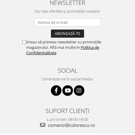
NEWSLETTER
Nu rata ofertele și promoțiile noastre.
Vreau să primesc newsletter cu promoțiile
magazinului. Află mai multe în
Politica de
Confidentialitate
SOCIAL
Urmărește-ne în social media.
SUPORT CLIENȚI
Luni-Vineri: 09:00-19:00
comenzi@colorescu.ro