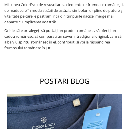
Misiunea ColorEscu de resuscitare a elementelor frumoase românești,
de readucere în moda străzii de astăzi a simbolurilor pline de putere și
vitalitate pe care le păstrăm încă din timpurile dacice, merge mai
departe cu implicarea voastră!
Ori de câte ori alegeți să purtați un produs românesc, să oferiți un
cadou românesc, să cumpărați un suvenir tradițional original, care să
aibă viu spiritul românesc în el, contribuiți și voi la răspândirea
frumosului românesc în jur!
POSTARI BLOG