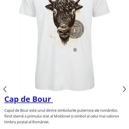
Cap de Bour
Capul de Bour este unul dintre simbolurile puternice ale românilor,
fiind stemă a primului stat al Moldovei și simbol al celui mai valoros
timbru poștal al României.