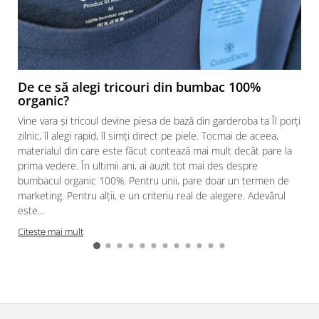
De ce să alegi tricouri din bumbac 100%
organic?
Vine vara și tricoul devine piesa de bază din garderoba ta Îl porți
zilnic, îl alegi rapid, îl simți direct pe piele. Tocmai de aceea,
materialul din care este făcut contează mai mult decât pare la
prima vedere. În ultimii ani, ai auzit tot mai des despre
bumbacul organic 100%. Pentru unii, pare doar un termen de
marketing. Pentru alții, e un criteriu real de alegere. Adevărul
este...
Citeste mai mult