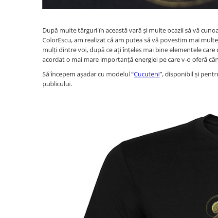
După multe târguri în această vară și multe ocazii să vă cunoa
ColorEscu, am realizat că am putea să vă povestim mai multe 
mulți dintre voi, după ce ați înțeles mai bine elementele care c
acordat o mai mare importanță energiei pe care v-o oferă când
Să începem așadar cu modelul ”
Cucuteni
”, disponibil și pen
publicului.