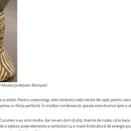
.) Muzeul Județean Botoșani
 și astăzi. Pentru oceanologi, este simbolul vieții venite din apă; pentru cerc
pirea cu ființa perfectă. În tradiția românească, spirala este drumul spre o a
Cucuteni s-au scris multe, dar ne-am dori să știți, înainte de toate, că la baza
 de a selecta acele elemente și simboluri cu o mare încărcătură de energie po