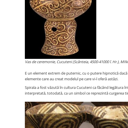
Vas de ceremonie, Cucuteni (Scânteia, 4500-41000 î. Hr.), MIM,
E un element extrem de puternic, cu o putere hipnotică dacă îi
elemente care au creat modelul pe care vi-l oferă astăzi.
Spirala a fost văzută în cultura Cucuteni ca făcând legătura în
interpretată, totodată, ca un simbol ce reprezintă curgerea t