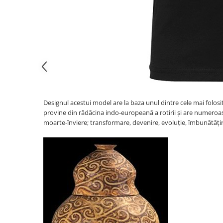
Designul acestui model are la baza unul dintre cele mai folosite
provine din rădăcina indo-europeană a rotirii și are numeroase
moarte-înviere; transformare, devenire, evoluție, îmbunătățire, 