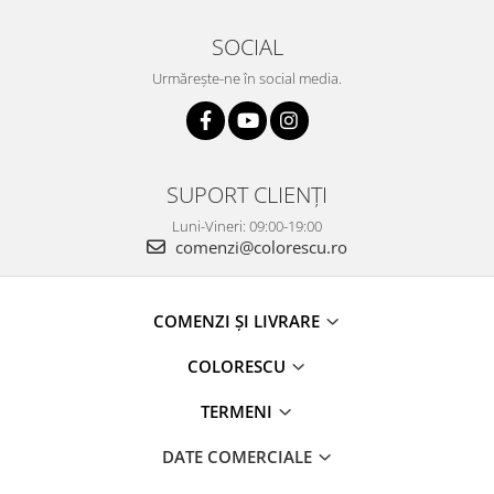
SOCIAL
Urmărește-ne în social media.
SUPORT CLIENȚI
Luni-Vineri: 09:00-19:00
comenzi@colorescu.ro
COMENZI ȘI LIVRARE
COLORESCU
TERMENI
DATE COMERCIALE