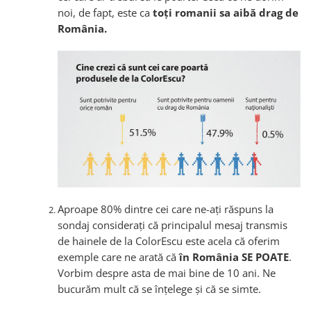
noi, de fapt, este ca
toți romanii sa aibă drag de
România.
Aproape 80% dintre cei care ne-ați răspuns la
sondaj considerați că principalul mesaj transmis
de hainele de la ColorEscu este acela că oferim
exemple care ne arată că
în România SE POATE
.
Vorbim despre asta de mai bine de 10 ani. Ne
bucurăm mult că se înțelege și că se simte.