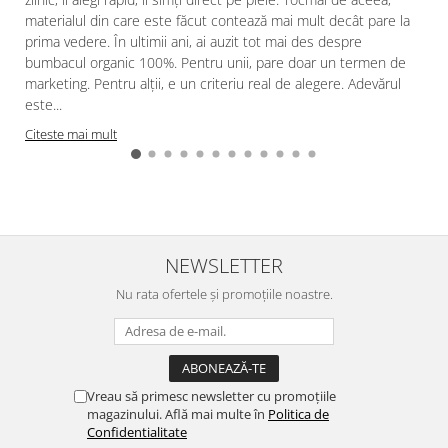
materialul din care este făcut contează mai mult decât pare la
prima vedere. În ultimii ani, ai auzit tot mai des despre
bumbacul organic 100%. Pentru unii, pare doar un termen de
marketing. Pentru alții, e un criteriu real de alegere. Adevărul
este...
Citeste mai mult
NEWSLETTER
Nu rata ofertele și promoțiile noastre.
Vreau să primesc newsletter cu promoțiile
magazinului. Află mai multe în
Politica de
Confidentialitate