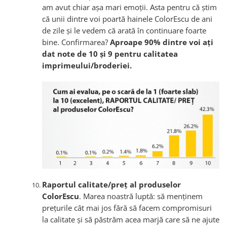
am avut chiar așa mari emoții. Asta pentru că știm
că unii dintre voi poartă hainele ColorEscu de ani
de zile și le vedem că arată în continuare foarte
bine. Confirmarea?
Aproape 90% dintre voi ați
dat note de 10 și 9 pentru calitatea
imprimeului/broderiei.
Raportul calitate/preț al produselor
ColorEscu
. Marea noastră luptă: să menținem
prețurile cât mai jos fără să facem compromisuri
la calitate și să păstrăm acea marjă care să ne ajute