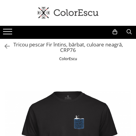
Toate produsele
Tricouri
Tricouri bărbați
Tricou pescar Fir întins, bărbat, culoare neagră,
CRP76
Tricouri damă
Tricouri copii
ColorEscu
Tricouri polo
Tricouri sport tehnice
Bluze si hanorace
Bluze si hanorace bărbați
Bluze si hanorace damă
Bluze de trening | Bluze tehnice
sport
Pantaloni
Șepci și căciuli