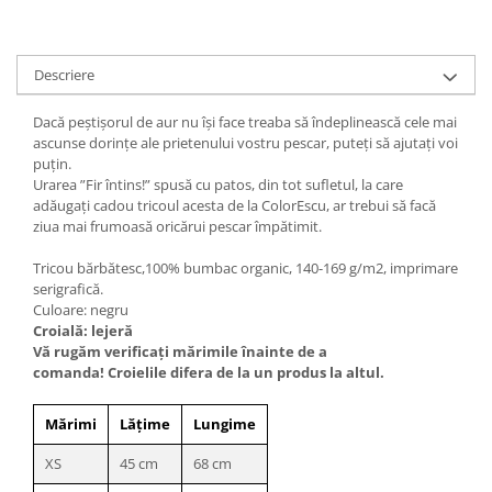
Descriere
Dacă peștișorul de aur nu își face treaba să îndeplinească cele mai
ascunse dorințe ale prietenului vostru pescar, puteți să ajutați voi
puțin.
Urarea ”Fir întins!” spusă cu patos, din tot sufletul, la care
adăugați cadou tricoul acesta de la ColorEscu, ar trebui să facă
ziua mai frumoasă oricărui pescar împătimit.
Tricou bărbătesc,100% bumbac organic, 140-169 g/m2, imprimare
serigrafică.
Culoare: negru
Croială: lejeră
Vă rugăm verificaţi mărimile înainte de a
comanda! Croielile difera de la un produs la altul.
Mărimi
Lățime
Lungime
XS
45 cm
68 cm