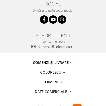
SOCIAL
Urmărește-ne în social media.
SUPORT CLIENȚI
Luni-Vineri: 09:00-19:00
comenzi@colorescu.ro
COMENZI ȘI LIVRARE
COLORESCU
TERMENI
DATE COMERCIALE