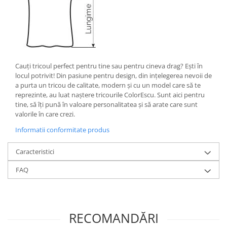
Cauţi tricoul perfect pentru tine sau pentru cineva drag? Eşti în
locul potrivit! Din pasiune pentru design, din inţelegerea nevoii de
a purta un tricou de calitate, modern şi cu un model care să te
reprezinte, au luat naştere tricourile ColorEscu. Sunt aici pentru
tine, să îţi pună în valoare personalitatea şi să arate care sunt
valorile în care crezi.
Informatii conformitate produs
Caracteristici
FAQ
RECOMANDĂRI