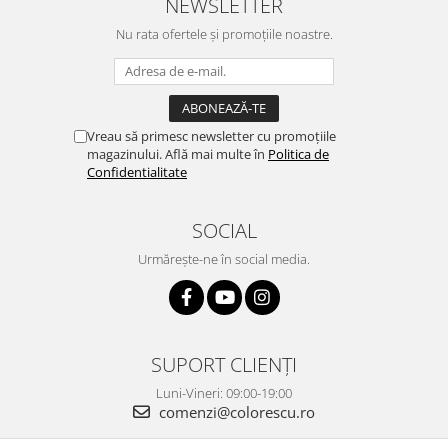
NEWSLETTER
Nu rata ofertele și promoțiile noastre.
Vreau să primesc newsletter cu promoțiile
magazinului. Află mai multe în
Politica de
Confidentialitate
SOCIAL
Urmărește-ne în social media.
SUPORT CLIENȚI
Luni-Vineri: 09:00-19:00
comenzi@colorescu.ro