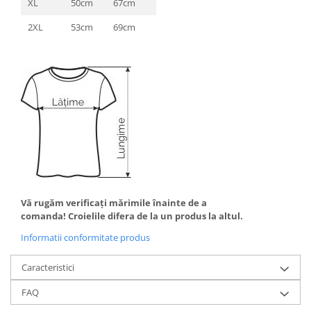
XL
50cm
67cm
2XL
53cm
69cm
Vă rugăm verificaţi mărimile înainte de a
comanda! Croielile difera de la un produs la altul.
Informatii conformitate produs
Caracteristici
FAQ