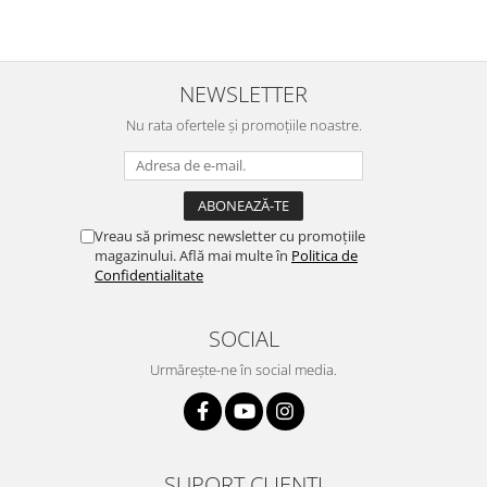
NEWSLETTER
Nu rata ofertele și promoțiile noastre.
Vreau să primesc newsletter cu promoțiile
magazinului. Află mai multe în
Politica de
Confidentialitate
SOCIAL
Urmărește-ne în social media.
SUPORT CLIENȚI