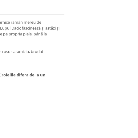
uternice rămân mereu de
.Lupul Dacic fascinează și astăzi și
je pe propria piele, până la
 rosu caramiziu, brodat.
roielile difera de la un