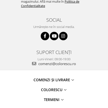
magazinului. Află mai multe în
Politica de
Confidentialitate
SOCIAL
Urmărește-ne în social media.
SUPORT CLIENȚI
Luni-Vineri: 09:00-19:00
comenzi@colorescu.ro
COMENZI ȘI LIVRARE
COLORESCU
TERMENI