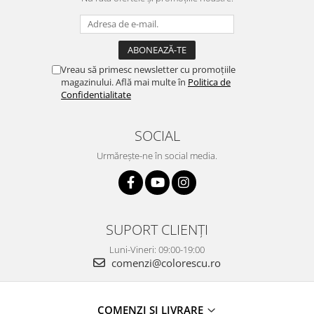
Vreau să primesc newsletter cu promoțiile
magazinului. Află mai multe în
Politica de
Confidentialitate
SOCIAL
Urmărește-ne în social media.
SUPORT CLIENȚI
Luni-Vineri: 09:00-19:00
comenzi@colorescu.ro
COMENZI ȘI LIVRARE