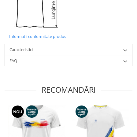
Informatii conformitate produs
Caracteristici
FAQ
RECOMANDĂRI
NOU