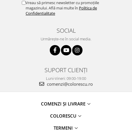
Vreau să primesc newsletter cu promoțiile
magazinului. Află mai multe în
Politica de
Confidentialitate
SOCIAL
Urmărește-ne în social media.
SUPORT CLIENȚI
Luni-Vineri: 09:00-19:00
comenzi@colorescu.ro
COMENZI ȘI LIVRARE
COLORESCU
TERMENI