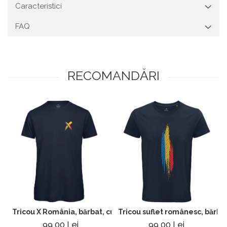
Caracteristici
FAQ
RECOMANDĂRI
Tricou X România, bărbat, culoare bleumarin, CRP120
Tricou suflet românesc, bărba
99,00 Lei
99,00 Lei