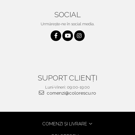
SOCIAL
Urmărește-ne în social media.
SUPORT CLIENȚI
Luni-Vineri: 09:00-19:00
comenzi@colorescu.ro
COMENZI ȘI LIVRARE