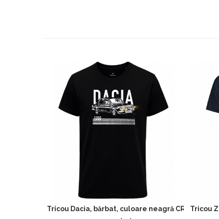
Tricou Z
Tricou Dacia, bărbat, culoare neagră CRP121