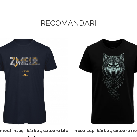
RECOMANDĂRI
meul Însuși, bărbat, culoare bleumarin, CP29
Tricou Lup, bărbat, culoare 