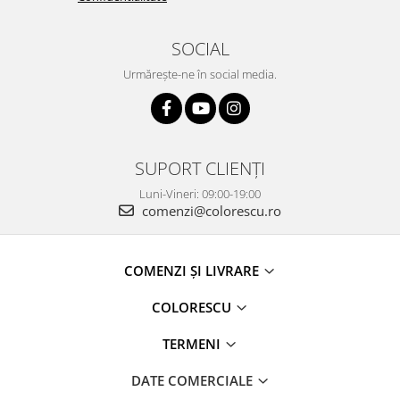
SOCIAL
Urmărește-ne în social media.
SUPORT CLIENȚI
Luni-Vineri: 09:00-19:00
comenzi@colorescu.ro
COMENZI ȘI LIVRARE
COLORESCU
TERMENI
DATE COMERCIALE