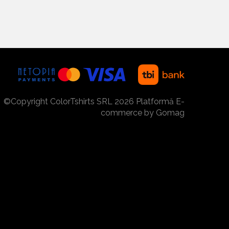
©Copyright ColorTshirts SRL 2026
Platformă E-
commerce by Gomag