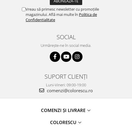
Vreau să primesc newsletter cu promoțiile
magazinului. Află mai multe în
Politica de
Confidentialitate
SOCIAL
Urmărește-ne în social media.
SUPORT CLIENȚI
Luni-Vineri: 09:00-19:00
comenzi@colorescu.ro
COMENZI ȘI LIVRARE
COLORESCU