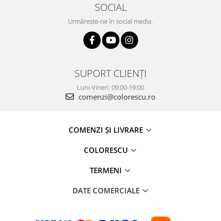
SOCIAL
Urmărește-ne în social media.
SUPORT CLIENȚI
Luni-Vineri: 09:00-19:00
comenzi@colorescu.ro
COMENZI ȘI LIVRARE
COLORESCU
TERMENI
DATE COMERCIALE