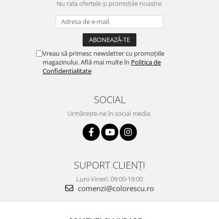
Nu rata ofertele și promoțiile noastre.
Vreau să primesc newsletter cu promoțiile
magazinului. Află mai multe în
Politica de
Confidentialitate
SOCIAL
Urmărește-ne în social media.
SUPORT CLIENȚI
Luni-Vineri: 09:00-19:00
comenzi@colorescu.ro