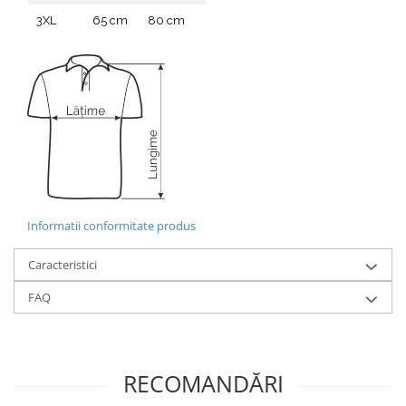
3XL
65 cm
80 cm
Informatii conformitate produs
Caracteristici
FAQ
RECOMANDĂRI