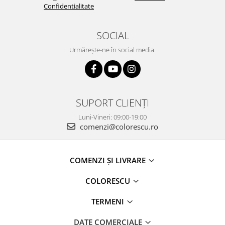
Confidentialitate
SOCIAL
Urmărește-ne în social media.
SUPORT CLIENȚI
Luni-Vineri: 09:00-19:00
comenzi@colorescu.ro
COMENZI ȘI LIVRARE
COLORESCU
TERMENI
DATE COMERCIALE