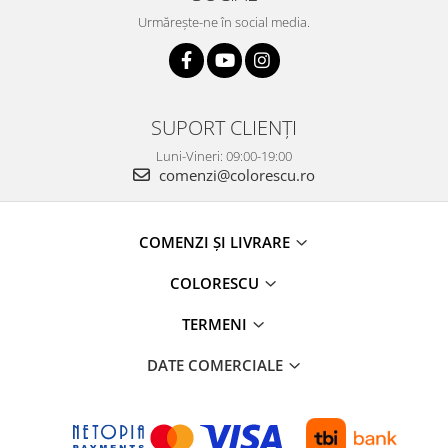
Urmărește-ne în social media.
SUPORT CLIENȚI
Luni-Vineri: 09:00-19:00
comenzi@colorescu.ro
COMENZI ȘI LIVRARE
COLORESCU
TERMENI
DATE COMERCIALE